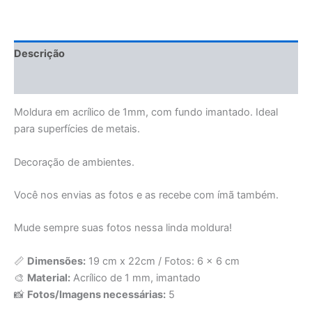
Descrição
Avaliações (0)
Moldura em acrílico de 1mm, com fundo imantado. Ideal
para superfícies de metais.
Decoração de ambientes.
Você nos envias as fotos e as recebe com ímã também.
Mude sempre suas fotos nessa linda moldura!
📏
Dimensões:
19 cm x 22cm / Fotos: 6 x 6 cm
🎨
Material:
Acrílico de 1 mm, imantado
📸
Fotos/Imagens necessárias:
5