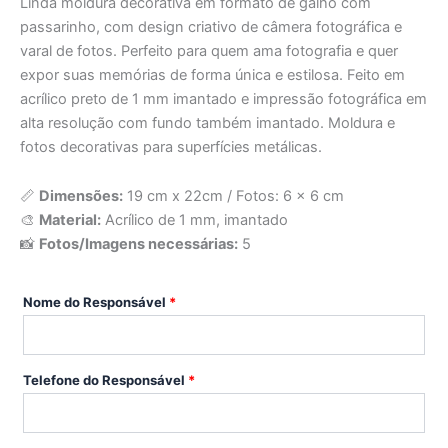
Linda moldura decorativa em formato de galho com
passarinho,
com design criativo de câmera fotográfica e
varal de fotos. Perfeito para quem ama fotografia e quer
expor suas memórias de forma única e estilosa
. Feito em
acrílico preto de 1 mm imantado e impressão fotográfica em
alta resolução com fundo também imantado. Moldura e
fotos decorativas para superfícies metálicas.
📏
Dimensões:
19 cm x 22cm / Fotos: 6 x 6 cm
🎨
Material:
Acrílico de 1 mm, imantado
📸
Fotos/Imagens necessárias:
5
Nome do Responsável
*
Telefone do Responsável
*